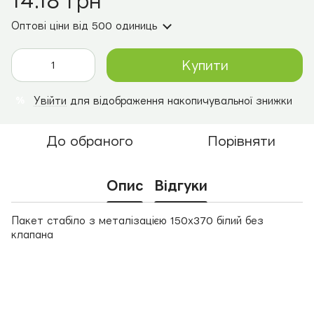
14.18 грн
Оптові ціни
від 500 одиниць
Купити
Увійти
для відображення накопичувальної знижки
%
До обраного
Порівняти
Опис
Відгуки
Пакет стабіло з металізацією 150х370 білий без
клапана