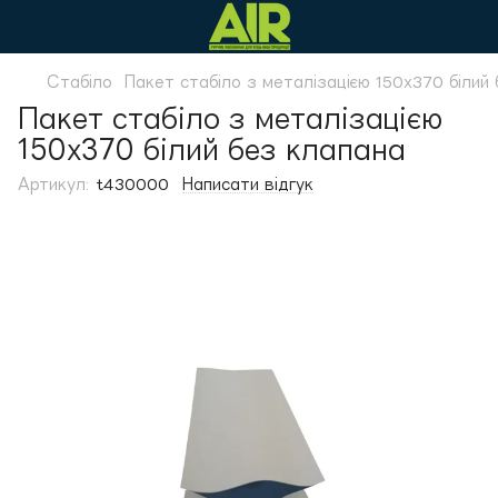
Стабіло
Пакет стабіло з металізацією 150х370 білий
Пакет стабіло з металізацією
150х370 білий без клапана
Артикул:
t430000
Написати відгук