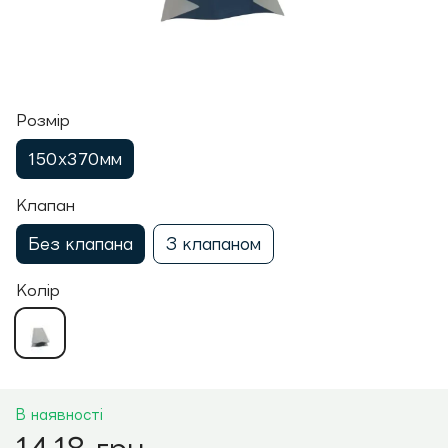
Розмір
150х370мм
Клапан
Без клапана
З клапаном
Колір
В наявності