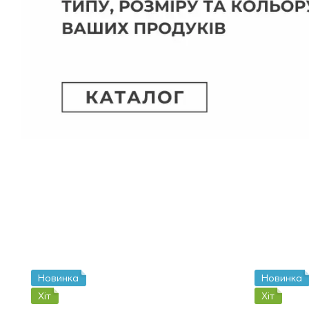
Новинка
Новинка
Хіт
Хіт