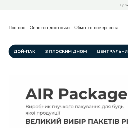
Перейти до основного контенту
Гра
Про нас
Оплата і доставка
Обмін та повернення
Контактна інформація
Договір публічної оферти
Політика конфіденційності
ДОЙ-ПАК
З ПЛОСКИМ ДНОМ
ЦЕНТРАЛЬНИ