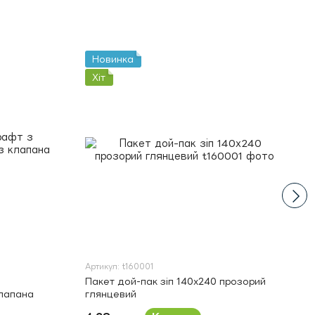
Новинка
Хіт
Артикул: t160001
Пакет дой-пак зіп 140х240 прозорий
клапана
глянцевий