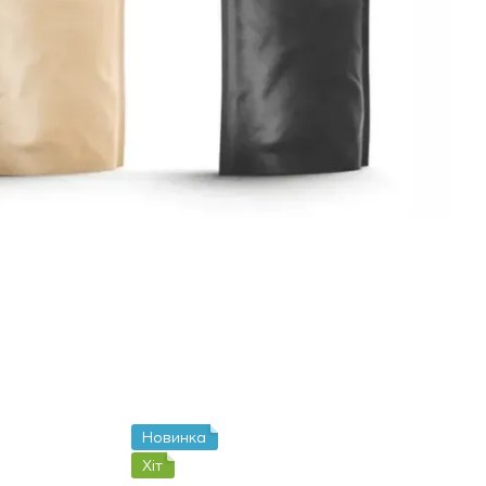
Новинка
Хіт