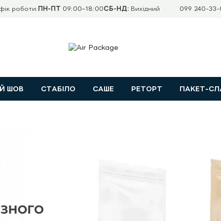
фік роботи:
ПН-ПТ
09:00–18:00
СБ-НД:
Вихідний
099 240-33-
Й ШОВ
СТАБІЛО
САШЕ
РЕТОРТ
ПАКЕТ-СЛ