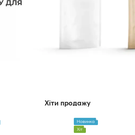
Хіти продажу
Новинка
Хіт