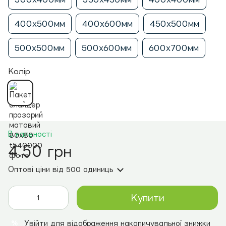
400х500мм
400х600мм
450х500мм
500х500мм
500х600мм
600х700мм
Колір
В наявності
4.50 грн
Оптові ціни
від 500 одиниць
Купити
Увійти
для відображення накопичувальної знижки
%