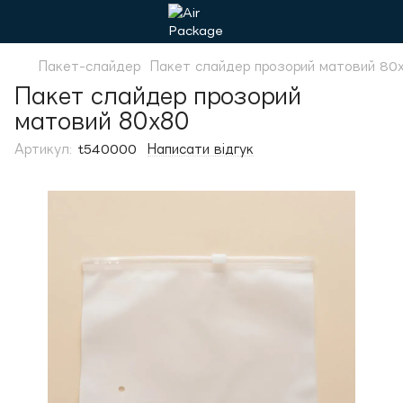
Пакет-слайдер
Пакет слайдер прозорий матовий 80
Пакет слайдер прозорий
матовий 80х80
Артикул:
t540000
Написати відгук