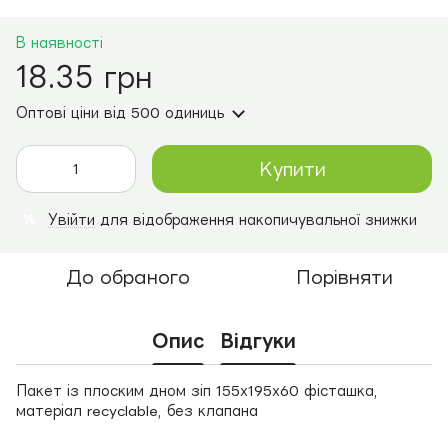
В наявності
18.35 грн
Оптові ціни
від 500 одиниць
Купити
Увійти
для відображення накопичувальної знижки
%
До обраного
Порівняти
Опис
Відгуки
Пакет із плоским дном зіп 155х195х60 фісташка,
матеріал recyclable, без клапана