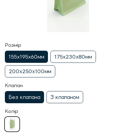
Розмір
155х195х60мм
175х230х80мм
200х250х100мм
Клапан
Без клапана
З клапаном
Колір